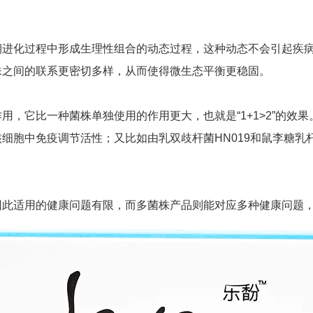
期进化过程中形成生理性组合的动态过程，这种动态不会引起疾
株之间的联系更密切多样，从而使得微生态平衡更稳固。
，它比一种菌株单独使用的作用更大，也就是“1+1>2”的效果。
细胞中免疫调节活性；又比如由乳双歧杆菌HN019和鼠李糖乳杆
因此适用的健康问题有限，而多菌株产品则能对应多种健康问题