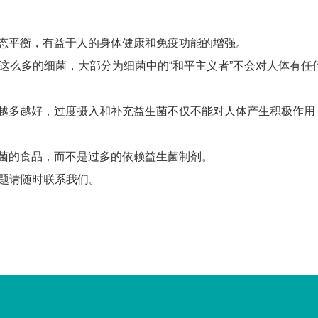
态平衡，有益于人的身体健康和免疫功能的增强。
，这么多的细菌，大部分为细菌中的“和平主义者”不会对人体有
是越多越好，过度摄入和补充益生菌不仅不能对人体产生积极作用
菌的食品，而不是过多的依赖益生菌制剂。
问题请随时联系我们。