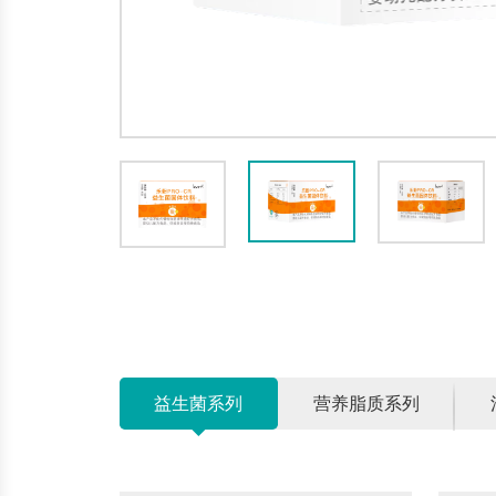
益生菌系列
营养脂质系列