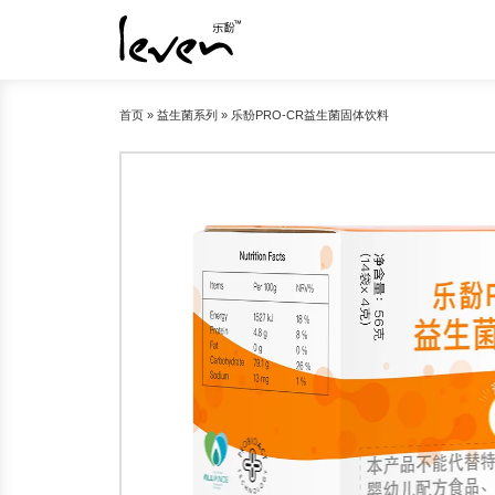
首页
»
益生菌系列
»
乐馚PRO-CR益生菌固体饮料