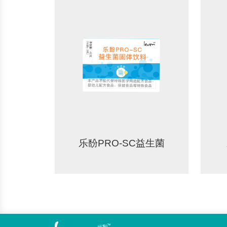
乐馚PRO-SC益生菌