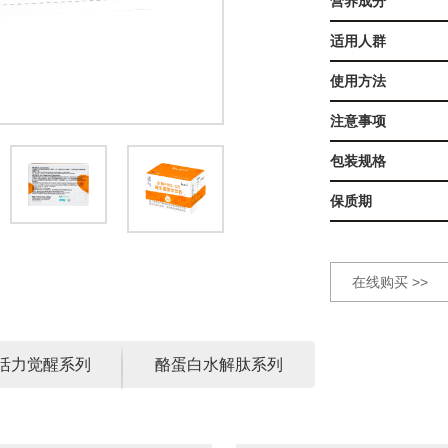
营养成分
适用人群
使用方法
注意事项
包装规格
保质期
在线购买 >>
活力觉醒系列
酪蛋白水解肽系列