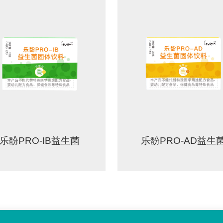
乐馚PRO-IB益生菌
乐馚PRO-AD益生