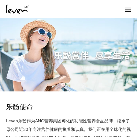
乐馚使命
Leven乐馚作为ANG营养集团孵化的功能性营养食品品牌，继承了
母公司近30年专注营养健康的执着和认真。我们正在用全球化的视