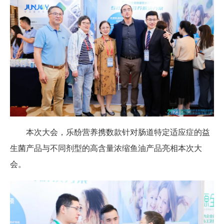
本次大会，乐馚营养携数款针对肠道特定适应症的益
生菌产品与不同剂型的高含量浓缩鱼油产品亮相本次大
会。