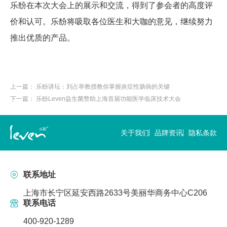
乐馚在本次大会上的展示和交流，得到了参会者的高度评
价和认可。乐馚将吸取各位医生和大咖的意见，继续努力
推出优质的产品。
上一篇：
乐馚讲坛：刘占举教授教你掌握炎症性肠病的关键
下一篇：
乐馚Leven益生菌赞助上海首届功能医学临床技术大会
关于我们
品牌资讯
隐私条款
联系地址
上海市长宁区延安西路2633号美丽华商务中心C206
联系电话
400-920-1289