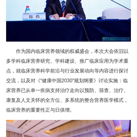
作为国内临床营养领域的权威盛会，本次大会依旧以
多学科临床营养研究、学科建设、推广临床应用为学术重
点，就临床营养科学前沿与行业发展动向等内容进行探讨
交流，以及对《“健康中国2030”规划纲要》讨论实施：临
床营养已从单一疾病支持治疗走向以预防、筛查、治疗、
康复及人文关怀的全方位、多系统的整合营养医学模式，
临床营养的重要性正与日俱增。