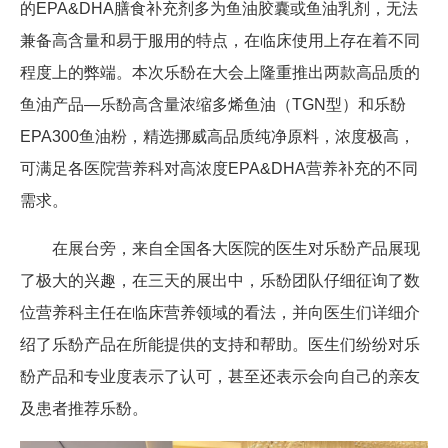
的EPA&DHA膳食补充剂多为鱼油胶囊或鱼油乳剂，无法
兼备高含量和易于服用的特点，在临床使用上存在着不同
程度上的弊端。本次乐馚在大会上隆重推出两款高品质的
鱼油产品—乐馚高含量浓缩多烯鱼油（TGN型）和乐馚
EPA300鱼油粉，精选挪威高品质纯净原料，浓度极高，
可满足各医院营养科对高浓度EPA&DHA营养补充的不同
需求。
在展台旁，来自全国各大医院的医生对乐馚产品展现
了极大的兴趣，在三天的展出中，乐馚团队仔细征询了数
位营养科主任在临床营养领域的看法，并向医生们详细介
绍了乐馚产品在所能提供的支持和帮助。医生们纷纷对乐
馚产品和专业度表示了认可，甚至还表示会向自己的亲友
及患者推荐乐馚。