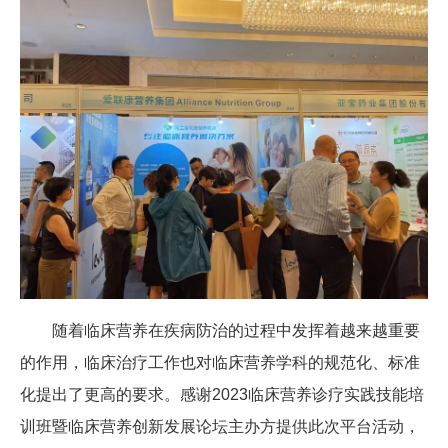
随着临床营养在疾病防治的过程中发挥着越来越重要
的作用，临床治疗工作也对临床营养学科的规范化、标准
化提出了更高的要求。感谢2023临床营养诊疗实践技能培
训班暨临床营养创新发展论坛主办方提供此次平台活动，