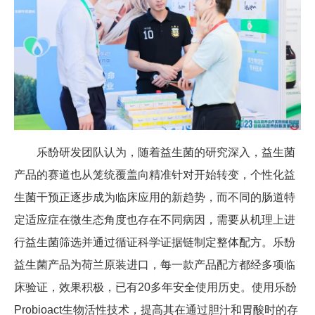
乐馚研发团队认为，随着益生菌的研究深入，益生菌
产品的赛道也从笼统覆盖向精准针对开始转变，个性化益
生菌干预正逐步成为临床应用的新趋势，而不同的肠道特
定适应症在微生态角度也存在不同病因，需要从机理上进
行益生菌筛选并通过循证科学证据链制定整体配方。乐馚
益生菌产品为荷兰原装进口，每一款产品配方都经多项临
床验证，效果积极，已有20多年安全使用历史。使用乐馚
Probioact生物活性技术，提高其在通过胆汁和胃酸时的存